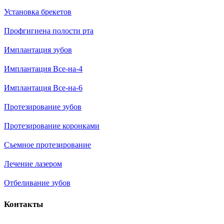
Установка брекетов
Профгигиена полости рта
Имплантация зубов
Имплантация Все-на-4
Имплантация Все-на-6
Протезирование зубов
Протезирование коронками
Съемное протезирование
Лечение лазером
Отбеливание зубов
Контакты