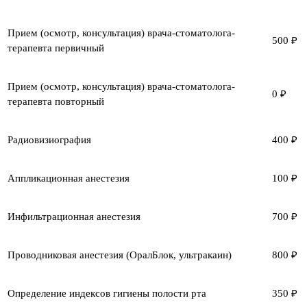
Прием (осмотр, консультация) врача-стоматолога-
500 ₽
терапевта первичный
Прием (осмотр, консультация) врача-стоматолога-
0 ₽
терапевта повторный
Радиовизиография
400 ₽
Аппликационная анестезия
100 ₽
Инфильтрационная анестезия
700 ₽
Проводниковая анестезия (ОралБлок, ультракаин)
800 ₽
Определение индексов гигиены полости рта
350 ₽