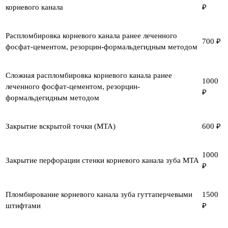
корневого канала
₽
Распломбировка корневого канала ранее леченного
700 ₽
фосфат-цементом, резорцин-формальдегидным методом
Сложная распломбировка корневого канала ранее
1000
леченного фосфат-цементом, резорцин-
₽
формальдегидным методом
Закрытие вскрытой точки (МТА)
600 ₽
1000
Закрытие перфорации стенки корневого канала зуба МТА
₽
Пломбирование корневого канала зуба гуттаперчевыми
1500
штифтами
₽