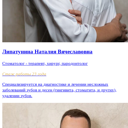
Липатунина Наталия Вячеславовна
Стоматолог - терапевт, хирург, пародонтолог
Стаж работы 23 года
Специализируется на диагностике и лечении несложных
заболеваний зубов и десен (гингивита, стоматита, и других),
удалении зубов.