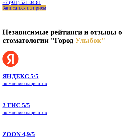
+7 (931) 521-04-81
Записаться на прием
Независимые рейтинги и отзывы о
стоматологии "Город
Улыбок"
ЯНДЕКС
5/5
по мнению пациентов
2 ГИС
5/5
по мнению пациентов
ZOON
4,9/5