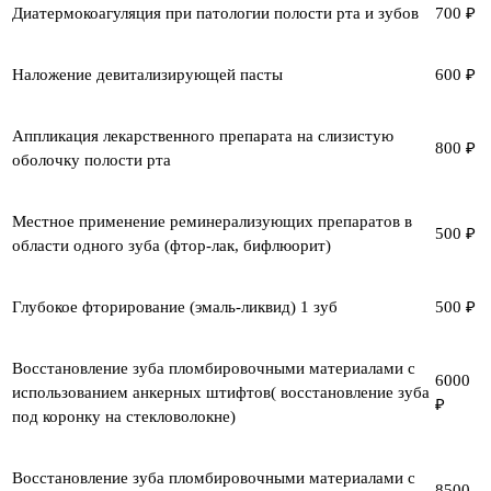
Диатермокоагуляция при патологии полости рта и зубов
700 ₽
Наложение девитализирующей пасты
600 ₽
Аппликация лекарственного препарата на слизистую
800 ₽
оболочку полости рта
Местное применение реминерализующих препаратов в
500 ₽
области одного зуба (фтор-лак, бифлюорит)
Глубокое фторирование (эмаль-ликвид) 1 зуб
500 ₽
Восстановление зуба пломбировочными материалами с
6000
использованием анкерных штифтов( восстановление зуба
₽
под коронку на стекловолокне)
Восстановление зуба пломбировочными материалами с
8500