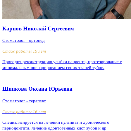
Карпов Николай Сергеевич
Стоматолог - ортопед
Стаж работы 19 лет
Проводит реконструкцию улыбки пациента, протезирование с
минимальным препарированием своих тканей зубов.
Шипкова Оксана Юрьевна
Стоматолог - терапевт
Стаж работы 16 лет
Специализируется на лечении пульпита и хронического
периодонтита, лечение одонтогенных кист зубов и др.