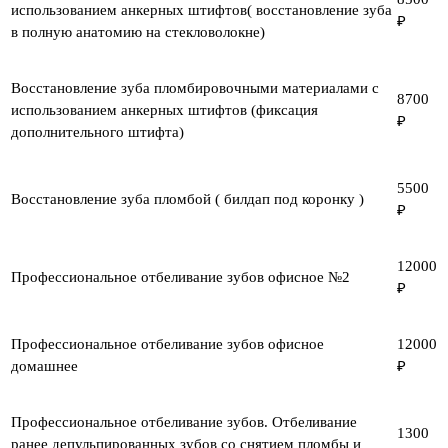
использованием анкерных штифтов( восстановление зуба
₽
в полную анатомию на стекловолокне)
Восстановление зуба пломбировочными материалами с
8700
использованием анкерных штифтов (фиксация
₽
дополнительного штифта)
5500
Восстановление зуба пломбой ( билдап под коронку )
₽
12000
Профессиональное отбеливание зубов офисное №2
₽
Профессиональное отбеливание зубов офисное
12000
домашнее
₽
Профессиональное отбеливание зубов. Отбеливание
1300
ранее депульпированных зубов со снятием пломбы и