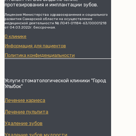
протезирования и имплантации зубов.
Лицензия Министерства здравоохранения и социального
развития Самарской области на осуществление
медицинской деятельности № Л041-01184-63/00001218
от 04.03.2022г. бессрочная.
О клинике
Информация для пациентов
Политика конфиденциальности
Услуги стоматологической клиники "Город
Улыбок"
Лечение кариеса
Лечение пульпита
Удаление зубов
Удаление зубов мудрости