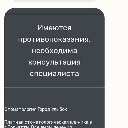
Имеются
противопоказания,
необходима
консультация
специалиста
Стоматология Город Улыбок
Платная стоматологическая клиника в
г.Тольятти. Все виды лечения,