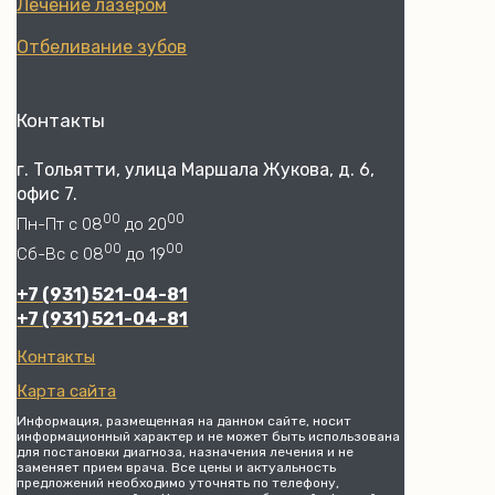
Лечение лазером
Отбеливание зубов
Контакты
г. Тольятти, улица Маршала Жукова, д. 6,
офис 7.
00
00
Пн-Пт с 08
до 20
00
00
Сб-Вс с 08
до 19
+7 (931) 521-04-81
+7 (931) 521-04-81
Контакты
Карта сайта
Информация, размещенная на данном сайте, носит
информационный характер и не может быть использована
для постановки диагноза, назначения лечения и не
заменяет прием врача. Все цены и актуальность
предложений необходимо уточнять по телефону,