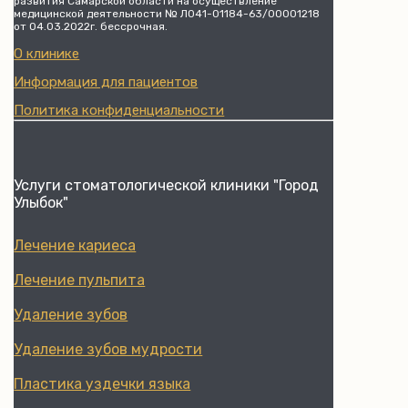
развития Самарской области на осуществление
медицинской деятельности № Л041-01184-63/00001218
от 04.03.2022г. бессрочная.
О клинике
Информация для пациентов
Политика конфиденциальности
Услуги стоматологической клиники "Город
Улыбок"
Лечение кариеса
Лечение пульпита
Удаление зубов
Удаление зубов мудрости
Пластика уздечки языка