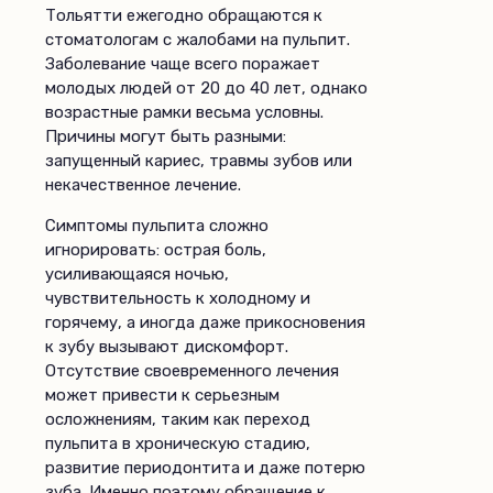
Тольятти ежегодно обращаются к
стоматологам с жалобами на пульпит.
Заболевание чаще всего поражает
молодых людей от 20 до 40 лет, однако
возрастные рамки весьма условны.
Причины могут быть разными:
запущенный кариес, травмы зубов или
некачественное лечение.
Симптомы пульпита сложно
игнорировать: острая боль,
усиливающаяся ночью,
чувствительность к холодному и
горячему, а иногда даже прикосновения
к зубу вызывают дискомфорт.
Отсутствие своевременного лечения
может привести к серьезным
осложнениям, таким как переход
пульпита в хроническую стадию,
развитие периодонтита и даже потерю
зуба. Именно поэтому обращение к