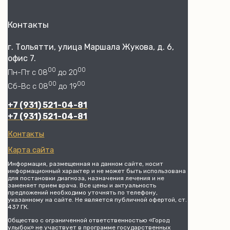
Контакты
г. Тольятти, улица Маршала Жукова, д. 6,
офис 7.
00
00
Пн-Пт с 08
до 20
00
00
Сб-Вс с 08
до 19
+7 (931) 521-04-81
+7 (931) 521-04-81
Контакты
Карта сайта
Информация, размещенная на данном сайте, носит
информационный характер и не может быть использована
для постановки диагноза, назначения лечения и не
заменяет прием врача. Все цены и актуальность
предложений необходимо уточнять по телефону,
указанному на сайте. Не является публичной офертой, ст.
437 ГК.
Общество с ограниченной ответственностью «Город
улыбок» не участвует в программе государственных