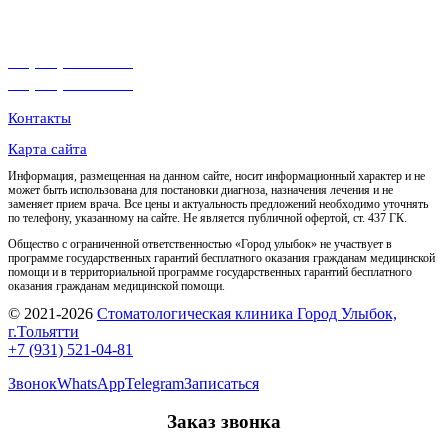
00
00
Сб-Вс с 08
до 19
+7 (931) 521-04-81
+7 (931) 521-04-81
Контакты
Карта сайта
Информация, размещенная на данном сайте, носит информационный характер и не
может быть использована для постановки диагноза, назначения лечения и не
заменяет прием врача. Все цены и актуальность предложений необходимо уточнять
по телефону, указанному на сайте. Не является публичной офертой, ст. 437 ГК.
Общество с ограниченной ответственностью «Город улыбок» не участвует в
программе государственных гарантий бесплатного оказания гражданам медицинской
помощи и в территориальной программе государственных гарантий бесплатного
оказания гражданам медицинской помощи.
© 2021-2026
Стоматологическая клиника Город Улыбок,
г.Тольятти
+7 (931) 521-04-81
Звонок
WhatsApp
Telegram
Записаться
Заказ звонка