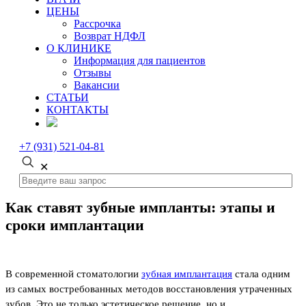
ЦЕНЫ
Рассрочка
Возврат НДФЛ
О КЛИНИКЕ
Информация для пациентов
Отзывы
Вакансии
СТАТЬИ
КОНТАКТЫ
+7 (931) 521-04-81
✕
Как ставят зубные импланты: этапы и
сроки имплантации
В современной стоматологии
зубная имплантация
стала одним
из самых востребованных методов восстановления утраченных
зубов. Это не только эстетическое решение, но и