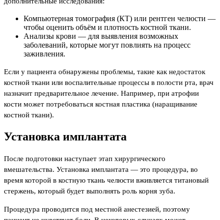
дополнительные исследования:
Компьютерная томография (КТ) или рентген челюсти —
чтобы оценить объём и плотность костной ткани.
Анализы крови — для выявления возможных
заболеваний, которые могут повлиять на процесс
заживления.
Если у пациента обнаружены проблемы, такие как недостаток
костной ткани или воспалительные процессы в полости рта, врач
назначит предварительное лечение. Например, при атрофии
кости может потребоваться костная пластика (наращивание
костной ткани).
Установка имплантата
После подготовки наступает этап хирургического
вмешательства. Установка имплантата — это процедура, во
время которой в костную ткань челюсти вживляется титановый
стержень, который будет выполнять роль корня зуба.
Процедура проводится под местной анестезией, поэтому
пациент не чувствует боли. В некоторых случаях может